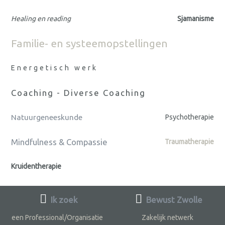
Healing en reading
Sjamanisme
Familie- en systeemopstellingen
Energetisch werk
Coaching - Diverse Coaching
Natuurgeneeskunde
Psychotherapie
Mindfulness & Compassie
Traumatherapie
Kruidentherapie
Ik zoek
Bewust Zwolle
een Professional/Organisatie
Zakelijk netwerk