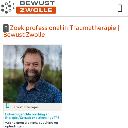
Zoek professional in Traumatherapie |
Bewust Zwolle
Traumatherapie
Lichaamsgerichte coaching en
therapie / Somatic exepriencing / TRE
van kempen training, coaching en
opleidingen