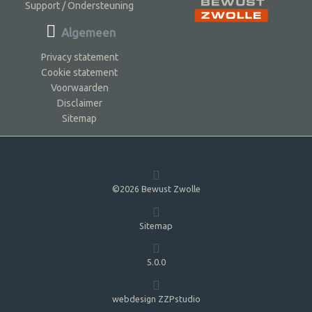
Support / Ondersteuning
Algemeen
Privacy statement
Cookie statement
Voorwaarden
Disclaimer
Sitemap
©2026 Bewust Zwolle
Sitemap
5.0.0
webdesign ZZPstudio