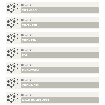
BEWUST
DEN HAAG
BEWUST
DEVENTER
BEWUST
DRONTEN
BEWUST
EDE
BEWUST
EINDHOVEN
BEWUST
GRONINGEN
BEWUST
HAARLEMMERMEER