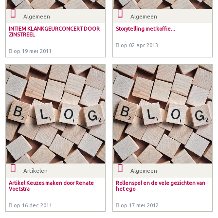
Algemeen
Algemeen
INTIEM KLANKGEURCONCERT DOOR
Storytelling met koffie...
ZINSTREEL
op 02 apr 2013
op 19 mei 2011
Artikelen
Algemeen
Artikel Keuzes maken door Renate
Rollenspel en de vele gezichten van
Voetstra
het ego
op 16 dec 2011
op 17 mei 2012