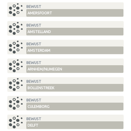
BEWUST
AMERSFOORT
BEWUST
AMSTELLAND
BEWUST
AMSTERDAM
BEWUST
ARNHEM/NIJMEGEN
BEWUST
BOLLENSTREEK
BEWUST
CULEMBORG
BEWUST
DELFT