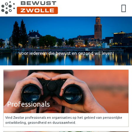
Voor iedereen die bewust en gezond wil leven!
Professionals
Vind Zwolse professionals en organisaties op het gebied van persoonlijke
ontwikkeling, gezondheid en duurzaamheid.