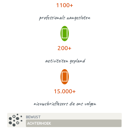
1100+
professionals aangesloten
200+
activiteiten gepland
15.000+
nieuwsbrieflezers die ons volgen
BEWUST
ACHTERHOEK