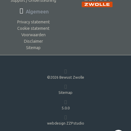
Support / Ondersteuning
Algemeen
Privacy statement
Cookie statement
Voorwaarden
Disclaimer
Sitemap
©2026 Bewust Zwolle
Sitemap
5.0.0
webdesign ZZPstudio