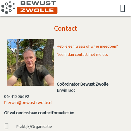
Contact
Heb je een vraag of wil je meedoen?
Neem dan contact met me op.
Coördinator Bewust Zwolle
Erwin Bot
06-41206692
erwin@bewustzwolle.nl
Of vul onderstaan contactformulier in:
Praktijk/Organisatie