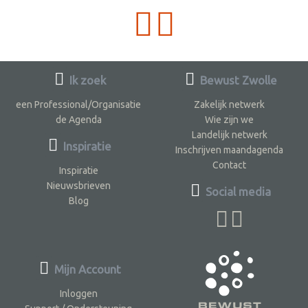
Ik zoek
Bewust Zwolle
een Professional/Organisatie
Zakelijk netwerk
de Agenda
Wie zijn we
Landelijk netwerk
Inspiratie
Inschrijven maandagenda
Contact
Inspiratie
Nieuwsbrieven
Social media
Blog
Mijn Account
Inloggen