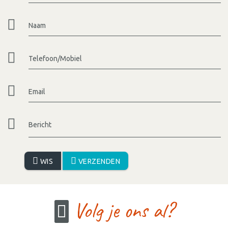
Naam
Telefoon/Mobiel
Email
Bericht
WIS
VERZENDEN
Volg je ons al?