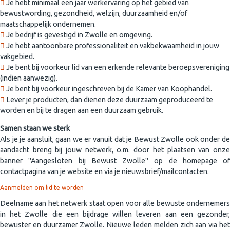
Je hebt minimaal een jaar werkervaring op het gebied van
bewustwording, gezondheid, welzijn, duurzaamheid en/of
maatschappelijk ondernemen.
Je bedrijf is gevestigd in Zwolle en omgeving.
Je hebt aantoonbare professionaliteit en vakbekwaamheid in jouw
vakgebied.
Je bent bij voorkeur lid van een erkende relevante beroepsvereniging
(indien aanwezig).
Je bent bij voorkeur ingeschreven bij de Kamer van Koophandel.
Lever je producten, dan dienen deze duurzaam geproduceerd te
worden en bij te dragen aan een duurzaam gebruik.
Samen staan we sterk
Als je je aansluit, gaan we er vanuit dat je Bewust Zwolle ook onder de
aandacht breng bij jouw netwerk, o.m. door het plaatsen van onze
banner "Aangesloten bij Bewust Zwolle" op de homepage of
contactpagina van je website en via je nieuwsbrief/mailcontacten.
Aanmelden om lid te worden
Deelname aan het netwerk staat open voor alle bewuste ondernemers
in het Zwolle die een bijdrage willen leveren aan een gezonder,
bewuster en duurzamer Zwolle. Nieuwe leden melden zich aan via het