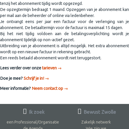
tenzij het abonnement tijdig wordt opgezegd.
De opzegtermijn bedraagt 1 maand. Opzeggen van je abonnement kan
per mail aan de beheerder of online via ledenbeheer.
Je ontvangt eens per jaar een factuur voor de verlenging van je
abonnement. De betaaltermijn voor de factuur is maximaal 15 dagen.
Bij het niet tijdig voldoen aan de betalingsverplichting wordt je
abonnement tijdelijk op non-actief gezet.
Uitbreiding van je abonnement is altijd mogelijk. Het extra abonnement
wordt op een nieuwe factuur in rekening gebracht.
Een reeds betaald abonnement wordt niet teruggestort.
Lees verder over onze
tarieven →
Doe je mee?
Schrijf je in! →
Meer informatie?
Neem contact op →
Ik zoek
Bewust Zwolle
een Professional/Organisatie
Zakelijk netwerk
de Agenda
Wie zijn we