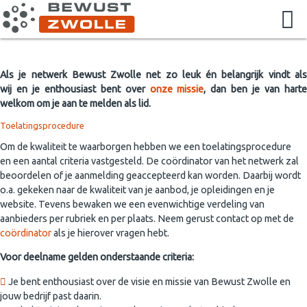
Als je netwerk Bewust Zwolle net zo leuk én belangrijk vindt als
wij en je enthousiast bent over
onze missie
, dan ben je van hart
welkom om je aan te melden als lid.
Toelatingsprocedure
Om de kwaliteit te waarborgen hebben we een toelatingsprocedure
en een aantal criteria vastgesteld. De coördinator van het netwerk zal
beoordelen of je aanmelding geaccepteerd kan worden. Daarbij wordt
o.a. gekeken naar de kwaliteit van je aanbod, je opleidingen en je
website. Tevens bewaken we een evenwichtige verdeling van
aanbieders per rubriek en per plaats. Neem gerust contact op met de
coördinator
als je hierover vragen hebt.
Voor deelname gelden onderstaande criteria:
Je bent enthousiast over de visie en missie van Bewust Zwolle en
jouw bedrijf past daarin.