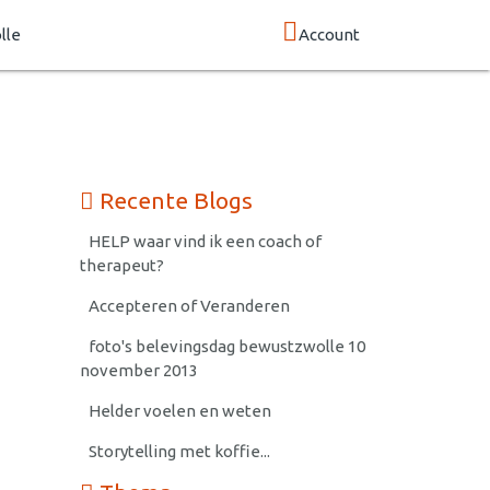
lle
Account
Recente Blogs
HELP waar vind ik een coach of
therapeut?
Accepteren of Veranderen
foto's belevingsdag bewustzwolle 10
november 2013
Helder voelen en weten
Storytelling met koffie...