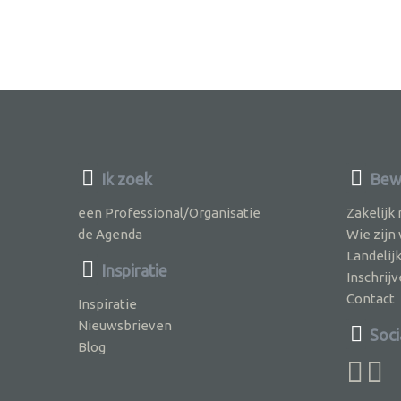
Ik zoek
Bewu
een Professional/Organisatie
Zakelijk
de Agenda
Wie zijn
Landelij
Inspiratie
Inschri
Contact
Inspiratie
Nieuwsbrieven
Soci
Blog