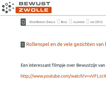
Over Bewust Zwolle
Blog
algemeen
mei 2012
Rollenspel en de vele gezichten van 
Een interessant filmpje over Bewustzijn van O
http://www.youtube.com/watch?v=vVFLzcI