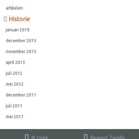
artikelen
Historie
januari 2019
december 2013
november 2013
april 2013
juli 2012
mei 2012
december 2011
juli 2011
mei 2011
Ik zoek
Bewust Zwolle