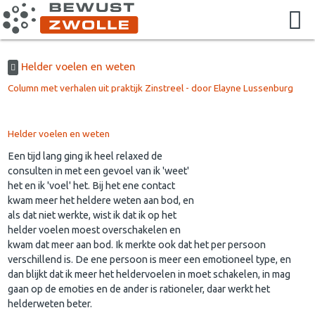
Helder voelen en weten
Column met verhalen uit praktijk Zinstreel - door Elayne Lussenburg
Helder voelen en weten
Een tijd lang ging ik heel relaxed de
consulten in met een gevoel van ik 'weet'
het en ik 'voel' het. Bij het ene contact
kwam meer het heldere weten aan bod, en
als dat niet werkte, wist ik dat ik op het
helder voelen moest overschakelen en
kwam dat meer aan bod. Ik merkte ook dat het per persoon
verschillend is. De ene persoon is meer een emotioneel type, en
dan blijkt dat ik meer het heldervoelen in moet schakelen, in mag
gaan op de emoties en de ander is rationeler, daar werkt het
helderweten beter.