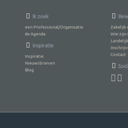
Ik zoek
Bewu
een Professional/Organisatie
Zakelijk
de Agenda
Wie zijn
Landelij
Inspiratie
Inschri
Contact
Inspiratie
Nieuwsbrieven
Soci
Blog