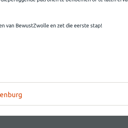
en van BewustZwolle en zet die eerste stap!
senburg