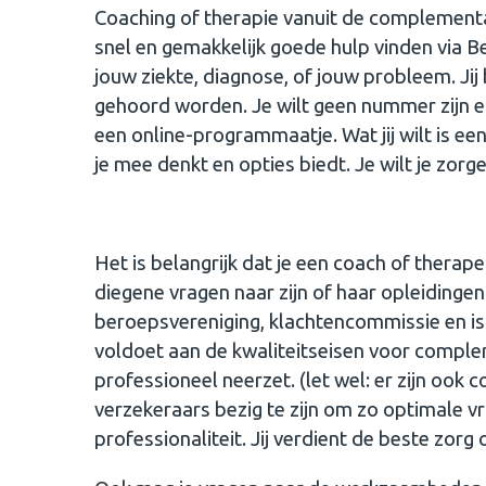
Coaching of therapie vanuit de complementai
snel en gemakkelijk goede hulp vinden via 
jouw ziekte, diagnose, of jouw probleem. Ji
gehoord worden. Je wilt geen nummer zijn 
een online-programmaatje. Wat jij wilt is ee
je mee denkt en opties biedt. Je wilt je zor
Het is belangrijk dat je een coach of therap
diegene vragen naar zijn of haar opleidingen
beroepsvereniging, klachtencommissie en is
voldoet aan de kwaliteitseisen voor complem
professioneel neerzet. (let wel: er zijn ook
verzekeraars bezig te zijn om zo optimale vri
professionaliteit. Jij verdient de beste zorg 