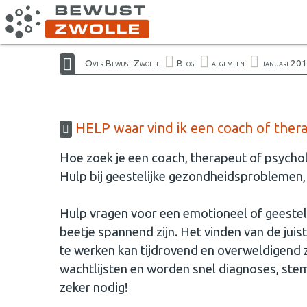
Over Bewust Zwolle
Blog
algemeen
januari 20
HELP waar vind ik een coach of ther
Hoe zoek je een coach, therapeut of psycho
Hulp bij geestelijke gezondheidsproblemen
Hulp vragen voor een emotioneel of geestel
beetje spannend zijn. Het vinden van de ju
te werken kan tijdrovend en overweldigend z
wachtlijsten en worden snel diagnoses, stemp
zeker nodig!