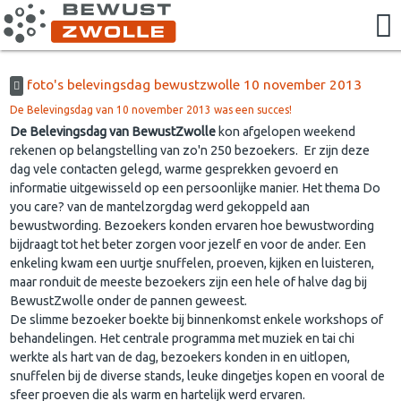
foto's belevingsdag bewustzwolle 10 november 2013
De Belevingsdag van 10 november 2013 was een succes!
De Belevingsdag van BewustZwolle
kon afgelopen weekend
rekenen op belangstelling van zo'n 250 bezoekers. Er zijn deze
dag vele contacten gelegd, warme gesprekken gevoerd en
informatie uitgewisseld op een persoonlijke manier. Het thema Do
you care? van de mantelzorgdag werd gekoppeld aan
bewustwording. Bezoekers konden ervaren hoe bewustwording
bijdraagt tot het beter zorgen voor jezelf en voor de ander. Een
enkeling kwam een uurtje snuffelen, proeven, kijken en luisteren,
maar ronduit de meeste bezoekers zijn een hele of halve dag bij
BewustZwolle onder de pannen geweest.
De slimme bezoeker boekte bij binnenkomst enkele workshops of
behandelingen. Het centrale programma met muziek en tai chi
werkte als hart van de dag, bezoekers konden in en uitlopen,
snuffelen bij de diverse stands, leuke dingetjes kopen en vooral de
sfeer proeven die als warm en hartelijk werd ervaren.