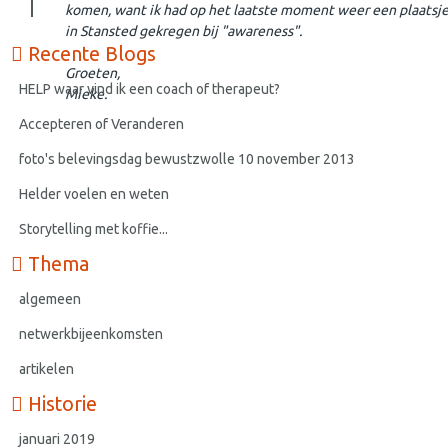
komen, want ik had op het laatste moment weer een plaatsj
in Stansted gekregen bij "awareness".
Recente Blogs
Groeten,
HELP waar vind ik een coach of therapeut?
Mieke.
Accepteren of Veranderen
foto's belevingsdag bewustzwolle 10 november 2013
Helder voelen en weten
Storytelling met koffie...
Thema
algemeen
netwerkbijeenkomsten
artikelen
Historie
januari 2019