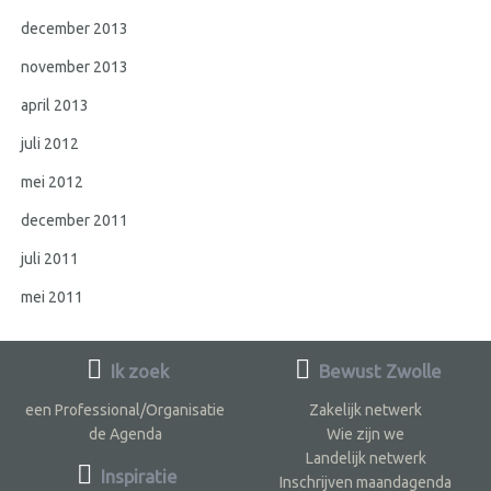
december 2013
november 2013
april 2013
juli 2012
mei 2012
december 2011
juli 2011
mei 2011
Ik zoek
Bewust Zwolle
een Professional/Organisatie
Zakelijk netwerk
de Agenda
Wie zijn we
Landelijk netwerk
Inspiratie
Inschrijven maandagenda