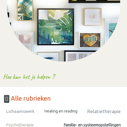
Hoe kan het je helpen ?
Alle rubrieken
Relatietherapie
Lichaamswerk
Healing en reading
Psychotherapie
Familie- en systeemopstellingen