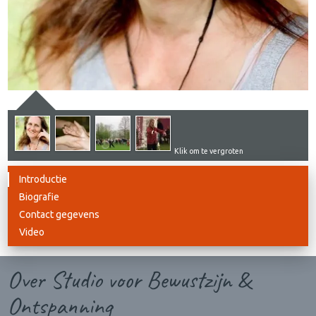
Klik om te vergroten
Introductie
Biografie
Contact gegevens
Video
Over Studio voor Bewustzijn &
Ontspanning