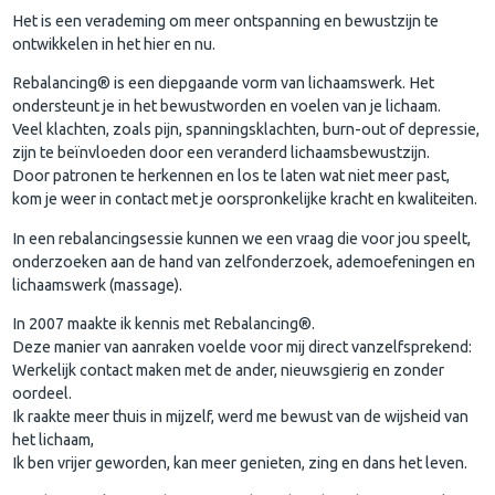
Het is een verademing om meer ontspanning en bewustzijn te
ontwikkelen in het hier en nu.
Rebalancing® is een diepgaande vorm van lichaamswerk. Het
ondersteunt je in het bewustworden en voelen van je lichaam.
Veel klachten, zoals pijn, spanningsklachten, burn-out of depressie,
zijn te beïnvloeden door een veranderd lichaamsbewustzijn.
Door patronen te herkennen en los te laten wat niet meer past,
kom je weer in contact met je oorspronkelijke kracht en kwaliteiten.
In een rebalancingsessie kunnen we een vraag die voor jou speelt,
onderzoeken aan de hand van zelfonderzoek, ademoefeningen en
lichaamswerk (massage).
In 2007 maakte ik kennis met Rebalancing®.
Deze manier van aanraken voelde voor mij direct vanzelfsprekend:
Werkelijk contact maken met de ander, nieuwsgierig en zonder
oordeel.
Ik raakte meer thuis in mijzelf, werd me bewust van de wijsheid van
het lichaam,
Ik ben vrijer geworden, kan meer genieten, zing en dans het leven.