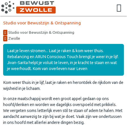
Studio voor Bewustzijn & Ontspanning
Studio voor Bewustzijn & Ontspanning
Zwolle
Laat je leven stromen... Laat je raken & kom weer thuis.
Rebalancing en ARUN Conscious Touch brengt je weer in je lijf.
Jivan-Sarita helpt je voluit te leven, in je kracht te staan en wat
je weerhoudt. Kom van overleven naar Leven
Kom weer thuis in je lijf, laat je raken en herontdek de rijkdom van de
wijsheid in je lichaam.
In onze maatschappij wordt een groot appel gedaan op ons
hoofd/denken en worden we dagelijks overspoeld met prikkels.
We vergeten soms letterlijk even stil te staan of adem te halen. Met
aandacht aanwezig te zijn bij wat je doet. Vaak zijn we ondertussen
in ons hoofd met allerlei andere dingen bezig.