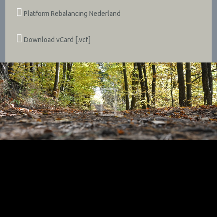
Platform Rebalancing Nederland
Download vCard [.vcf]