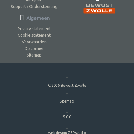
Support / Ondersteuning
Algemeen
Privacy statement
Cookie statement
Voorwaarden
Disclaimer
Sitemap
©2026 Bewust Zwolle
Sitemap
5.0.0
webdesign ZZPstudio