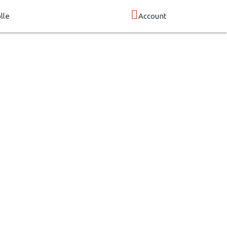
lle
Account