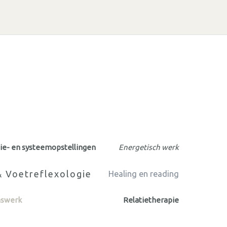
ie- en systeemopstellingen
Energetisch werk
 Voetreflexologie
Healing en reading
mswerk
Relatietherapie