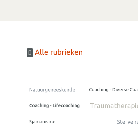
Alle rubrieken
Natuurgeneeskunde
Coaching - Diverse Co
Traumatherapi
Coaching - Lifecoaching
Stervens
Sjamanisme