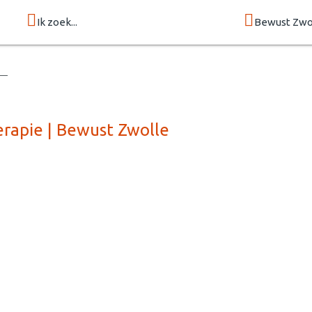
Ik zoek...
Bewust Zwo
erapie | Bewust Zwolle