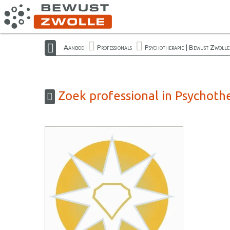
Aanbod
Professionals
Psychotherapie | Bewust Zwolle
Zoek professional in Psychoth