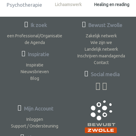
Psychotherapie
Lichaamswerk
Healing en reading
Ik zoek
Bewust Zwolle
een Professional/Organisatie
Zakelijk netwerk
de Agenda
Wie zijn we
Landelijk netwerk
Inspiratie
Inschrijven maandagenda
Contact
Inspiratie
Nieuwsbrieven
Social media
Blog
Mijn Account
Inloggen
Support / Ondersteuning