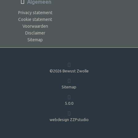
Algemeen
Privacy statement
Cookie statement
Voorwaarden
Disclaimer
Sitemap
©2026 Bewust Zwolle
Sitemap
5.0.0
webdesign ZZPstudio