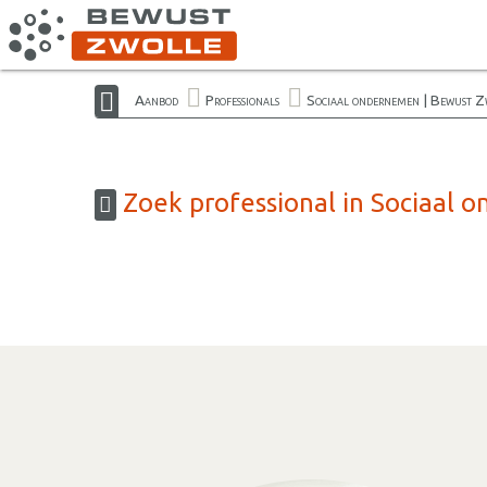
Aanbod
Professionals
Sociaal ondernemen | Bewust Z
Zoek professional in Sociaal 