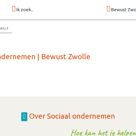
Ik zoek...
Bewust Zwo
wolle
ondernemen | Bewust Zwolle
Over Sociaal ondernemen
Hoe kan het je helpen