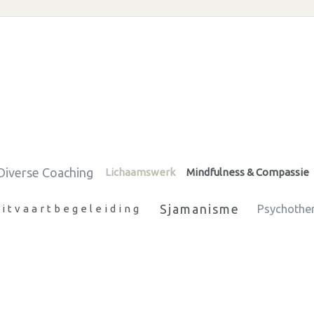
Diverse Coaching
Lichaamswerk
Mindfulness & Compassie
Sjamanisme
uitvaartbegeleiding
Psychothe