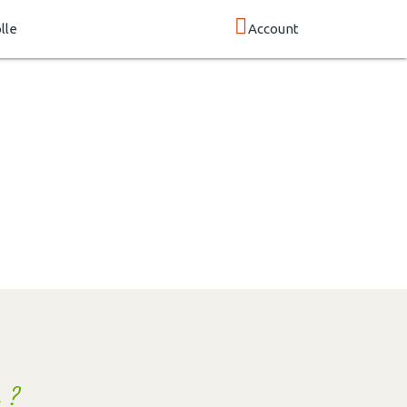
lle
Account
 ?