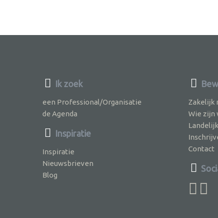
Ik zoek
Bewu
een Professional/Organisatie
Zakelijk
de Agenda
Wie zijn
Landelij
Inspiratie
Inschri
Contact
Inspiratie
Nieuwsbrieven
Soci
Blog