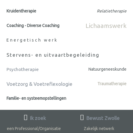
Kruidentherapie
Relatietherapie
Lichaamswerk
Coaching - Diverse Coaching
Energetisch werk
Stervens- en uitvaartbegeleiding
Psychotherapie
Natuurgeneeskunde
Voetzorg & Voetreflexologie
Traumatherapie
Familie- en systeemopstellingen
Ik zoek
Bewust Zwolle
een Professional/Organisatie
Zakelijk netwerk