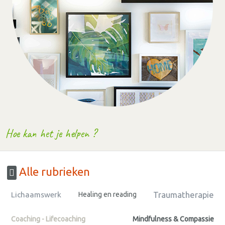
Hoe kan het je helpen ?
Alle rubrieken
Traumatherapie
Lichaamswerk
Healing en reading
Coaching - Lifecoaching
Mindfulness & Compassie