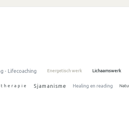
g - Lifecoaching
Energetisch werk
Lichaamswerk
Sjamanisme
therapie
Healing en reading
Natu