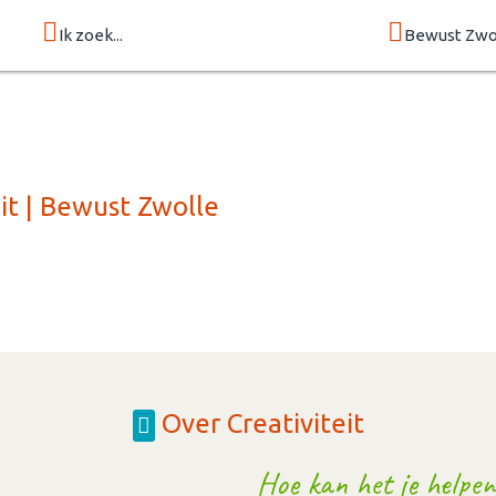
Ik zoek...
Bewust Zwo
it | Bewust Zwolle
Over Creativiteit
Hoe kan het je helpen