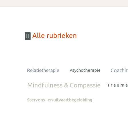
Alle rubrieken
Coachin
Relatietherapie
Psychotherapie
Mindfulness & Compassie
Trauma
Stervens- en uitvaartbegeleiding