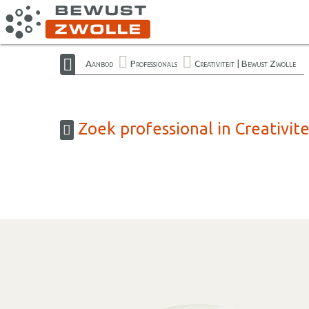
Aanbod
Professionals
Creativiteit | Bewust Zwolle
Zoek professional in Creativite