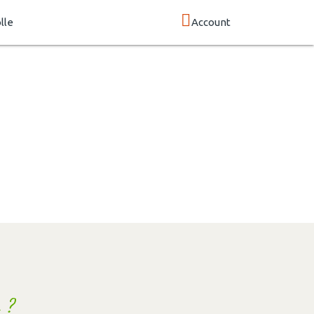
lle
Account
 ?