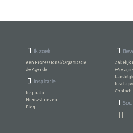
Ik zoek
Bewu
een Professional/Organisatie
Zakelijk
de Agenda
Wie zijn
Landelij
Inspiratie
Inschri
Contact
Inspiratie
Nieuwsbrieven
Soci
Blog