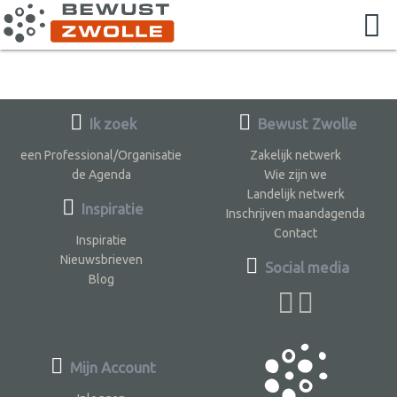
Ik zoek
Bewust Zwolle
een Professional/Organisatie
Zakelijk netwerk
de Agenda
Wie zijn we
Landelijk netwerk
Inspiratie
Inschrijven maandagenda
Contact
Inspiratie
Nieuwsbrieven
Social media
Blog
Mijn Account