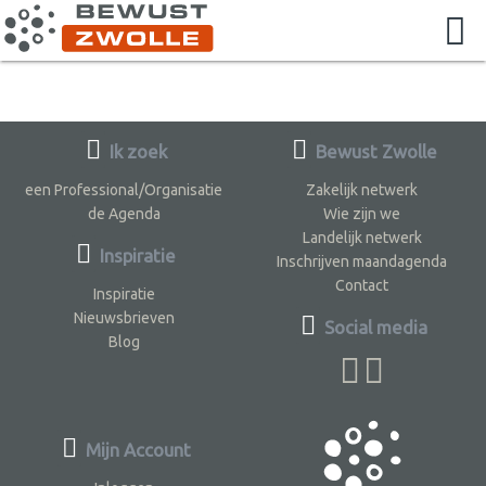
Ik zoek
Bewust Zwolle
een Professional/Organisatie
Zakelijk netwerk
de Agenda
Wie zijn we
Landelijk netwerk
Inspiratie
Inschrijven maandagenda
Contact
Inspiratie
Nieuwsbrieven
Social media
Blog
Mijn Account