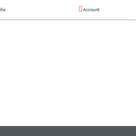
lle
Account