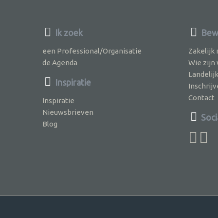
Ik zoek
Bewu
een Professional/Organisatie
Zakelijk
de Agenda
Wie zijn
Landelij
Inspiratie
Inschri
Contact
Inspiratie
Nieuwsbrieven
Soci
Blog