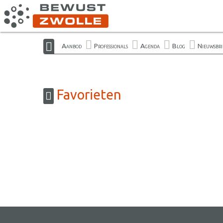
Aanbod
Professionals
Agenda
Blog
Nieuwsbri
Favorieten