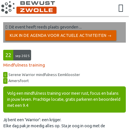
Dit event heeft reeds plaats gevonden ...
KIJK IN DE AGENDA VOOR ACTUELE ACTIVITEITEN →
22
sep 2025
Mindfulness training
Serene Warrior mindfulness Eemklooster
Amersfoort
Volg een mindfulness training voor meer rust, focus en balans
in jouw leven. Prachtige locatie, gratis parkeren en beoordeeld
met een 9.4
Jij bent een 'Warrior': een krijger.
Elke dag pak je moedig alles op. Sta je oog in oog met de