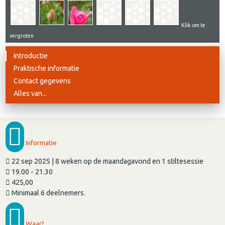
Klik om te
vergroten
Introductie
Praktische informatie
Contact gegevens
Alles van...
Informatie
22 sep 2025 | 8 weken op de maandagavond en 1 stiltesessie
19.00 - 21.30
425,00
Minimaal 6 deelnemers.
Waar?